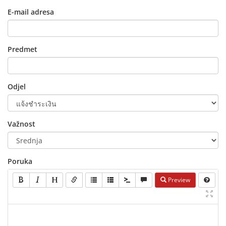
E-mail adresa
Predmet
Odjel
Važnost
Poruka
Preview