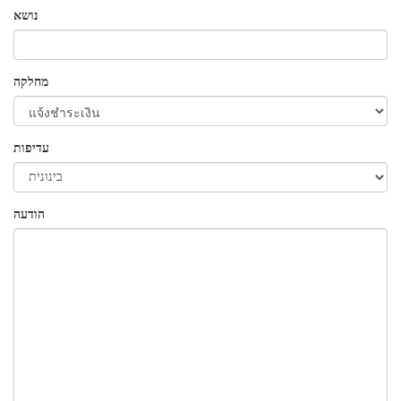
נושא
מחלקה
עדיפות
הודעה