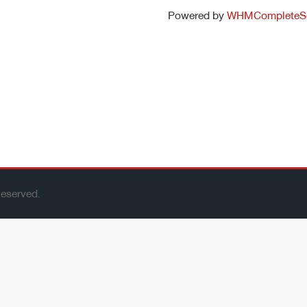
Powered by
WHMCompleteSo
eserved.