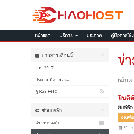
หน้าแรก
บริการ
ประกาศ
คู่มือการใช้
ข่
ข่าวสารเดือนนี้
ก.พ. 2017
หน้าแรก
ประกาศที่เก่ากว่า...
ดู RSS Feed
ยินดี
ยินดีต้
ช่วยเหลือ
อ่านเพิ่มเ
คำถามของฉัน
25 ก.พ