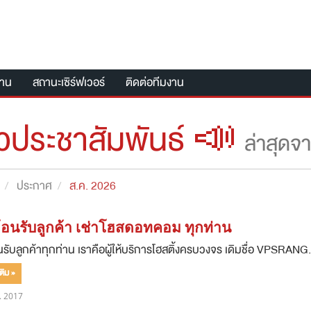
งาน
สถานะเซิร์ฟเวอร์
ติดต่อทีมงาน
าวประชาสัมพันธ์ 📣
ล่าสุ
ประกาศ
ส.ค. 2026
ต้อนรับลูกค้า เช่าโฮสดอทคอม ทุกท่าน
อนรับลูกค้าทุกท่าน เราคือผู้ให้บริการโฮสติ้งครบวงจร เดิมชื่อ VP
ติม »
. 2017