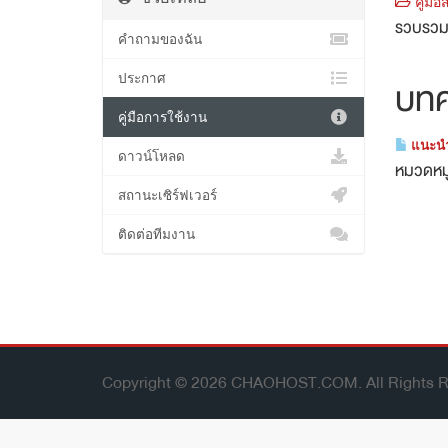
คู่มื
รวบรวมข
คำถามของฉัน
ประกาศ
บท
คู่มือการใช้งาน
แนะนำเ
ดาวน์โหลด
หมวดหมู
สถานะเซิร์ฟเวอร์
ติดต่อทีมงาน
Copyright © 2026 CHAOHOST.COM. All Rights R