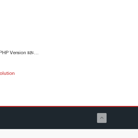
PHP Version และ...
lution