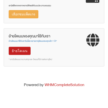
เรามีแพ็คเกจหลากหลายให้พอดีกับงบประมาณของคุณ
เลือกชมแพ็คเกจ
ย้ายโดเมนของคุณมาใช้กับเรา
ย้ายโดเมนมาใช้กับเราวันนี้และขยายอายุโดเมนของคุณอีก 1 ปี!*
ย้ายโดเมน
* ยกเว้นโดเมนบางนามสกุล และ โดเมนที่มีการต่ออายุใหม่
Powered by
WHMCompleteSolution