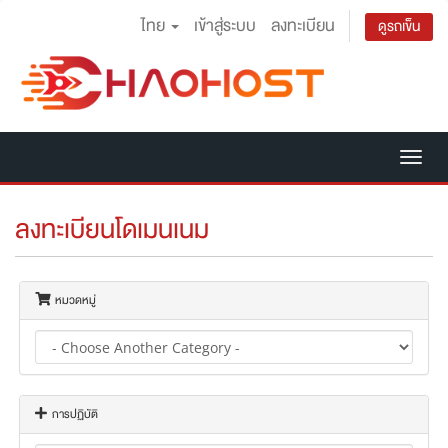
ไทย
เข้าสู่ระบบ
ลงทะเบียน
ดูรถเข็น
Tog
nav
ลงทะเบียนโดเมนเนม
หมวดหมู่
การปฏิบัติ