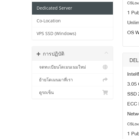
CSLox
Dedicated Server
1 Pub
Co-Location
Unli
OS W
VPS SSD (Windows)
การปฏิบัติ
DEL
จดทะเบียนโดเมนเนมใหม่
Inte
ย้ายโดเมนมาที่เรา
3.05
SSD 
ดูรถเข็น
ECC 
Netw
CSLox
1 Pub