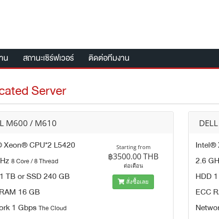
งาน
สถานะเซิร์ฟเวอร์
ติดต่อทีมงาน
cated Server
L M600 / M610
DELL
l® Xeon® CPU*2 L5420
Intel
Starting from
฿3500.00 THB
GHz
2.6 G
8 Core / 8 Thread
ต่อเดือน
1 TB or SSD 240 GB
HDD 1
สั่งซื้อเลย
RAM 16 GB
ECC R
ork 1 Gbps
Netwo
The Cloud