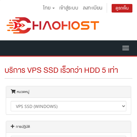
ไทย
เข้าสู่ระบบ
ลงทะเบียน
ดูรถเข็น
Tog
nav
บริการ VPS SSD เร็วกว่า HDD 5 เท่า
หมวดหมู่
การปฏิบัติ