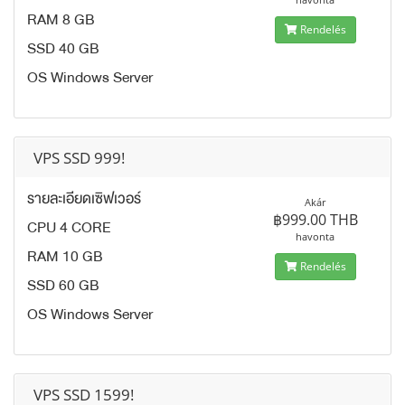
RAM 8 GB
Rendelés
SSD 40 GB
OS Windows Server
VPS SSD 999!
รายละเอียดเซิฟเวอร์
Akár
฿999.00 THB
CPU 4 CORE
havonta
RAM 10 GB
Rendelés
SSD 60 GB
OS Windows Server
VPS SSD 1599!