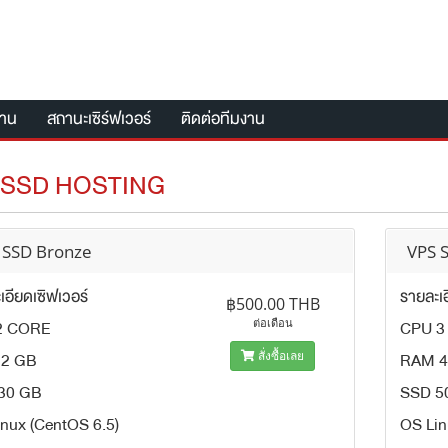
งาน
สถานะเซิร์ฟเวอร์
ติดต่อทีมงาน
 SSD HOSTING
 SSD Bronze
VPS S
เอียดเซิฟเวอร์
รายละเอ
฿500.00 THB
2 CORE
CPU 3
ต่อเดือน
2 GB
RAM 4
สั่งซื้อเลย
30 GB
SSD 5
nux (CentOS 6.5)
OS Lin