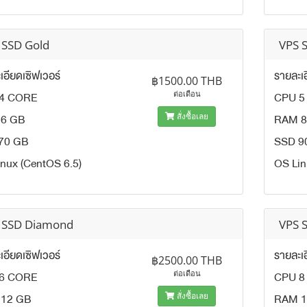
 SSD Gold
VPS 
เอียดเซิฟเวอร์
รายละเอ
฿1500.00 THB
4 CORE
CPU 5
ต่อเดือน
6 GB
RAM 8
สั่งซื้อเลย
70 GB
SSD 9
nux (CentOS 6.5)
OS Lin
 SSD Diamond
VPS S
เอียดเซิฟเวอร์
รายละเอ
฿2500.00 THB
6 CORE
CPU 8
ต่อเดือน
12 GB
RAM 1
สั่งซื้อเลย