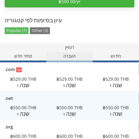
฿500.00/yr
עיון בסיומות לפי קטגוריה
Popular (7)
Other (3)
דומיין
חידוש
העברה
מחיר חדש
.com
חם
฿529.00 THB
฿529.00 THB
฿529.00 THB
1 שנה
1 שנה
1 שנה
.net
฿550.00 THB
฿550.00 THB
฿550.00 THB
1 שנה
1 שנה
1 שנה
.org
฿600.00 THB
฿600.00 THB
฿600.00 THB