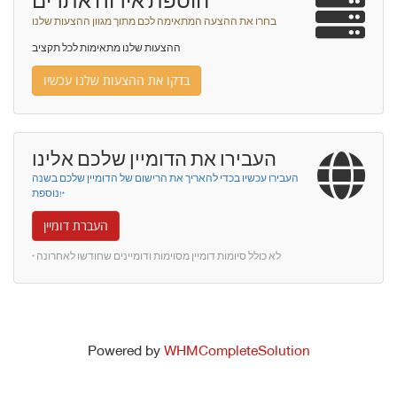
הוספת אירוח אתרים
בחרו את ההצעה המתאימה לכם מתוך מגוון ההצעות שלנו
ההצעות שלנו מתאימות לכל תקציב
בדקו את ההצעות שלנו עכשיו
העבירו את הדומיין שלכם אלינו
העבירו עכשיו בכדי להאריך את הרישום של הדומיין שלכם בשנה
נוספת!*
העברת דומיין
* לא כולל סיומות דומיין מסוימות ודומיינים שחודשו לאחרונה
Powered by
WHMCompleteSolution