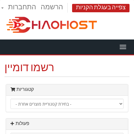
הרשמה
התחברות
עבר
צפייה בעגלת הקניות
לת
יווט
רשמו דומיין
קטגוריות
פעולות