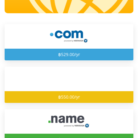
฿529.00/yr
฿550.00/yr