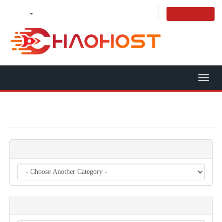
ไทย
เข้าสู่ระบบ
ลงทะเบียน
ดูรถเข็น
Tog
navi
เลือกโดเมนเนม...
หมวดหมู่
การปฏิบัติ