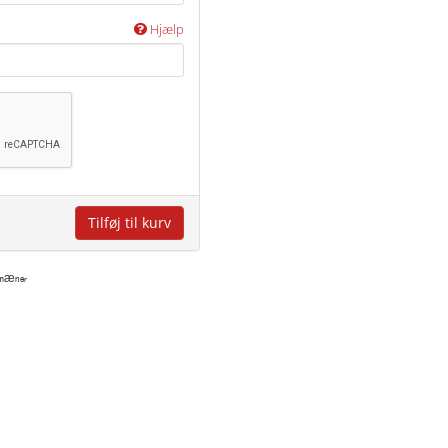
Hjælp
Tilføj til kurv
 domæner