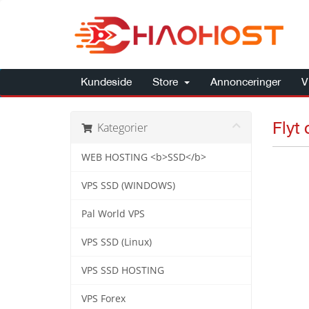
Kundeside
Store
Annonceringer
V
Fly
Kategorier
WEB HOSTING <b>SSD</b>
VPS SSD (WINDOWS)
Pal World VPS
VPS SSD (Linux)
VPS SSD HOSTING
VPS Forex