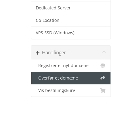
Dedicated Server
Co-Location
VPS SSD (Windows)
Handlinger
Registrer et nyt domæne
Overfør et domæne
Vis bestillingskurv