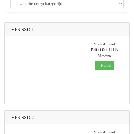
VPS SSD 1
รายละเอียดเซิฟเวอร์
S početkom od
฿400.00 THB
CPU 1 CORE
Mjesečno
RAM 2 GB
Naruči
SSD 20 GB
OS Linux (CentOS
6.5)
VPS SSD 2
รายละเอียดเซิฟเวอร์
S početkom od