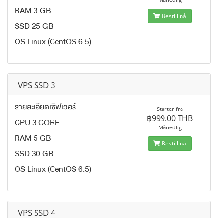
RAM 3 GB
Bestill nå
SSD 25 GB
OS Linux (CentOS 6.5)
VPS SSD 3
รายละเอียดเซิฟเวอร์
Starter fra
฿999.00 THB
CPU 3 CORE
Månedlig
RAM 5 GB
Bestill nå
SSD 30 GB
OS Linux (CentOS 6.5)
VPS SSD 4