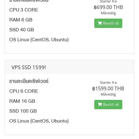
Starter fra
฿699.00 THB
CPU 3 CORE
Månedlig
RAM 6 GB
Bestill nå
SSD 40 GB
OS Linux (CentOS, Ubuntu)
VPS SSD 1599!
รายละเอียดเซิฟเวอร์
Starter fra
฿1599.00 THB
CPU 6 CORE
Månedlig
RAM 16 GB
Bestill nå
SSD 100 GB
OS Linux (CentOS, Ubuntu)