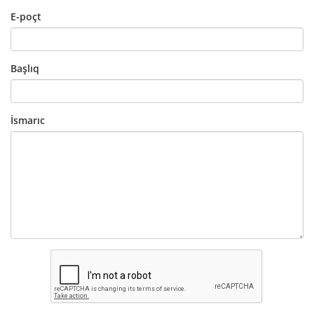
E-poçt
Başlıq
İsmarıc