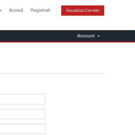
Accedi
Registrati
Visualizza Carrello
Account