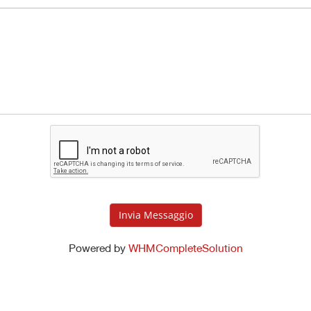
Invia Messaggio
Powered by
WHMCompleteSolution